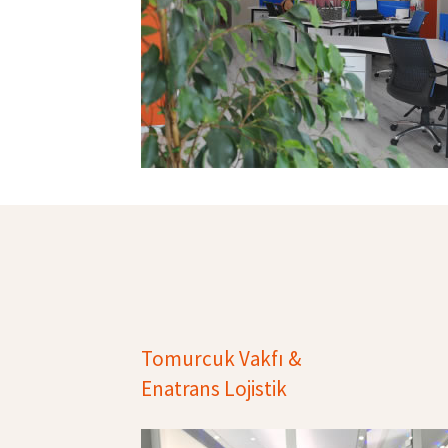
Tomurcuk Vakfı &
Enatrans Lojistik