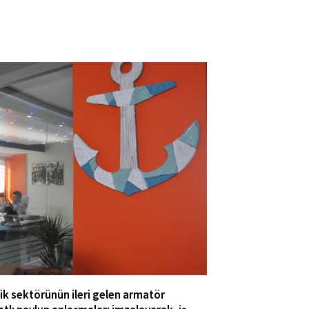
ik sektörünün ileri gelen armatör