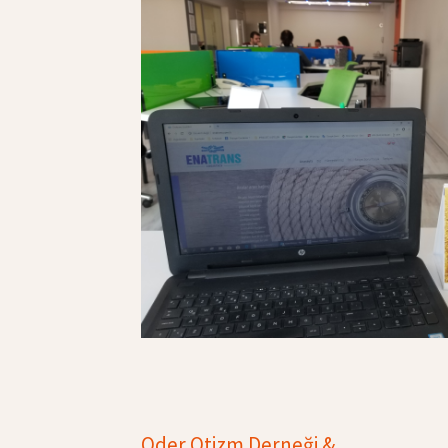
Oder Otizm Derneği &