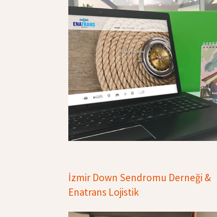
İzmir Down Sendromu Derneği &
Enatrans Lojistik