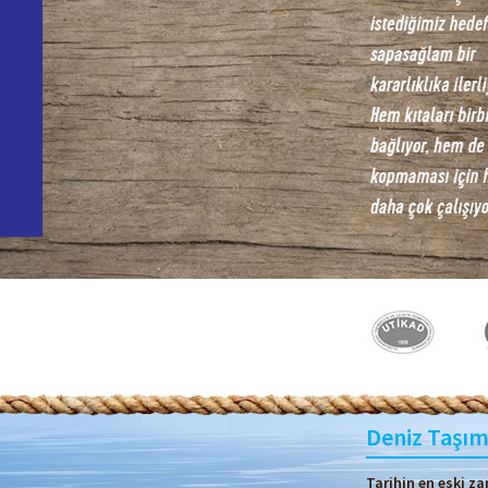
Deniz Taşım
Tarihin en eski z