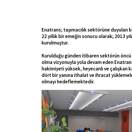
Enatrans; taşımacılık sektörüne duyulan büy
22 yıllık bir emeğin sonucu olarak; 2013 yıl
kurulmuştur.
Kurulduğu günden itibaren sektörün öncü 
olma vizyonuyla yola devam eden Enatrans
hakimiyeti yüksek, heyecanlı ve çalışkan 
dört bir yanına ithalat ve ihracat yüklemel
olmayı hedeflemektedir.