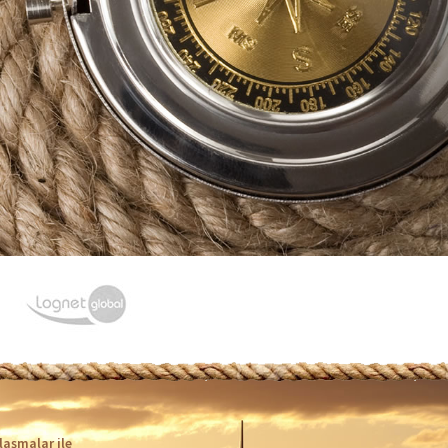
laşmalar ile